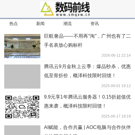
热点
新闻
潮流
资讯
巨航奢品——不用再“淘”，广州也有了二
手名表放心购标杆
2026-06-11 22:14
腾讯云9月金秋上云季：爆品秒杀，优惠
低至骨折价，概泽科技限时回馈！
2025-09-01 19:12
9.9元享1年腾讯云服务器！0.15折超值优
惠来袭，概泽科技限时回馈！
2025-06-17 19:19
AI赋能，合作共赢 | AOC电脑与合作伙伴